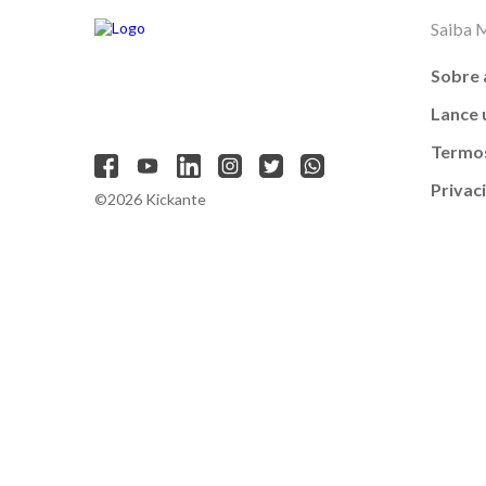
Saiba 
Sobre 
Lance
Termos
Privac
©2026 Kickante