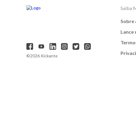
Saiba 
Sobre 
Lance
Termos
Privac
©2026 Kickante