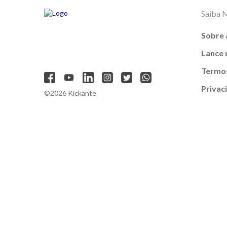
Saiba 
Sobre 
Lance
Termos
Privac
©2026 Kickante