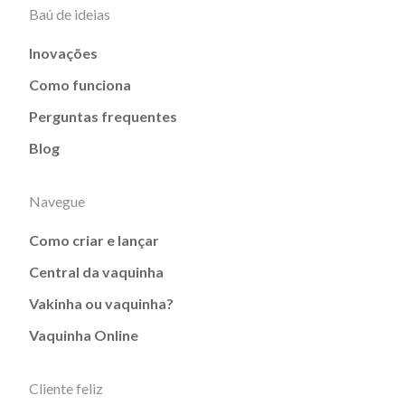
Baú de ideias
Inovações
Como funciona
Perguntas frequentes
Blog
Navegue
Como criar e lançar
Central da vaquinha
Vakinha ou vaquinha?
Vaquinha Online
Cliente feliz