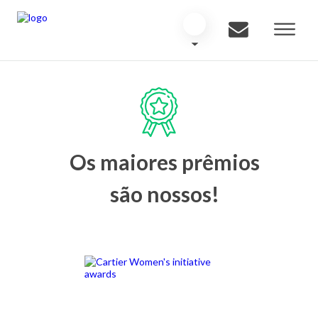
Os maiores prêmios
são nossos!