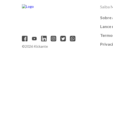
Saiba 
Sobre 
Lance
Termos
Privac
©2026 Kickante