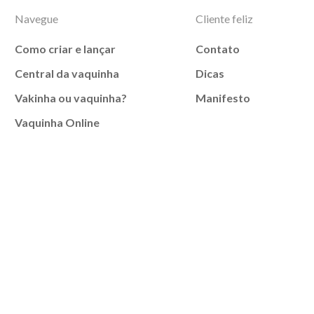
Navegue
Cliente feliz
Como criar e lançar
Contato
Central da vaquinha
Dicas
Vakinha ou vaquinha?
Manifesto
Vaquinha Online