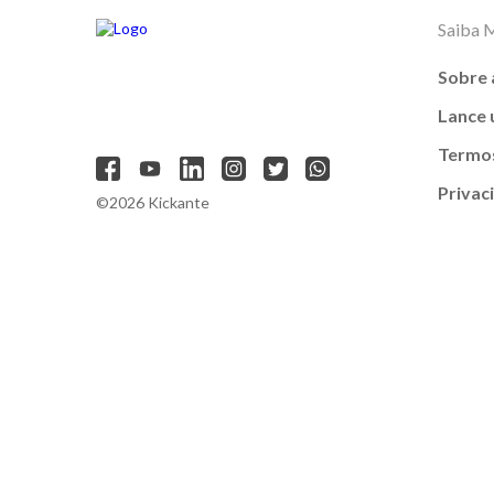
Saiba 
Sobre 
Lance
Termos
Privac
©2026 Kickante