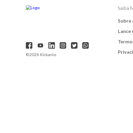
Saiba 
Sobre 
Lance
Termos
Privac
©2026 Kickante