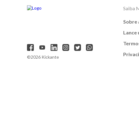
Saiba 
Sobre 
Lance
Termos
Privac
©2026 Kickante