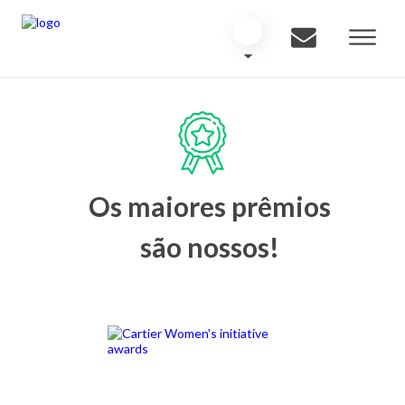
Os maiores prêmios
são nossos!