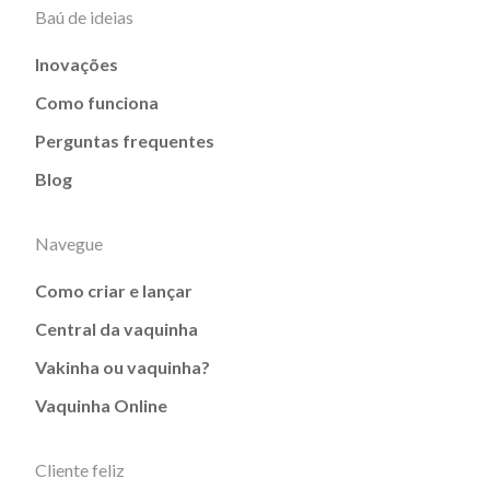
Baú de ideias
Inovações
Como funciona
Perguntas frequentes
Blog
Navegue
Como criar e lançar
Central da vaquinha
Vakinha ou vaquinha?
Vaquinha Online
Cliente feliz