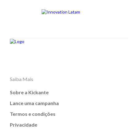
Saiba Mais
Sobre a Kickante
Lance uma campanha
Termos e condições
Privacidade