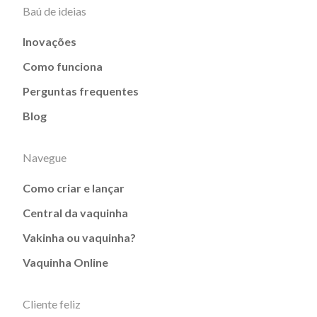
Baú de ideias
Inovações
Como funciona
Perguntas frequentes
Blog
Navegue
Como criar e lançar
Central da vaquinha
Vakinha ou vaquinha?
Vaquinha Online
Cliente feliz