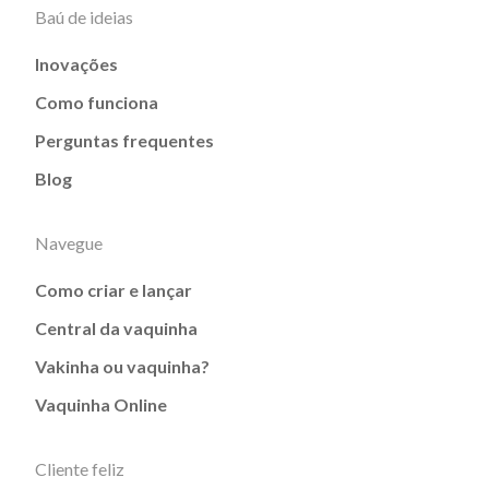
Baú de ideias
Inovações
Como funciona
Perguntas frequentes
Blog
Navegue
Como criar e lançar
Central da vaquinha
Vakinha ou vaquinha?
Vaquinha Online
Cliente feliz