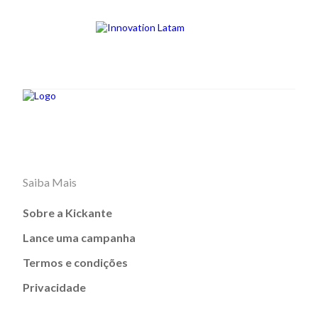
Saiba Mais
Sobre a Kickante
Lance uma campanha
Termos e condições
Privacidade