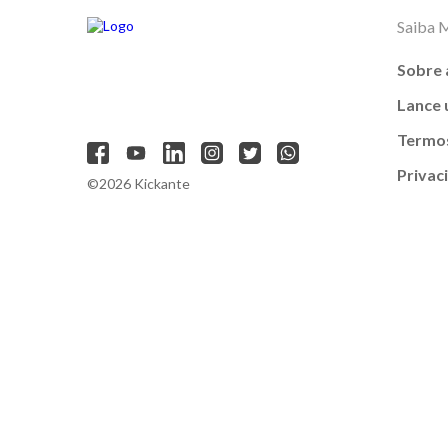
Saiba 
Sobre 
Lance
Termos
Privac
©2026 Kickante