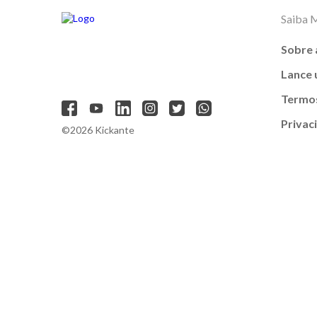
Saiba 
Sobre 
Lance
Termos
Privac
©2026 Kickante