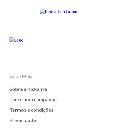
Saiba Mais
Sobre a Kickante
Lance uma campanha
Termos e condições
Privacidade