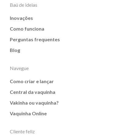
Baú de ideias
Inovações
Como funciona
Perguntas frequentes
Blog
Navegue
Como criar e lançar
Central da vaquinha
Vakinha ou vaquinha?
Vaquinha Online
Cliente feliz