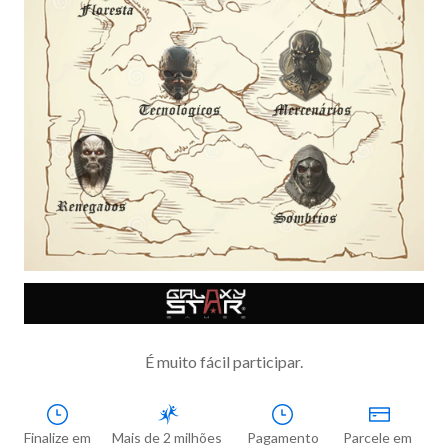
É muito fácil participar.
Finalize em

Mais de 2 milhões 
Pagamento

Parcele em 