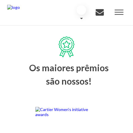
Os maiores prêmios
são nossos!