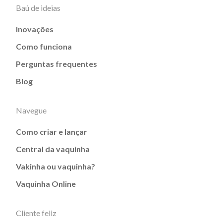
Baú de ideias
Inovações
Como funciona
Perguntas frequentes
Blog
Navegue
Como criar e lançar
Central da vaquinha
Vakinha ou vaquinha?
Vaquinha Online
Cliente feliz