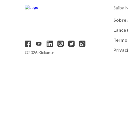
Saiba 
Sobre 
Lance
Termos
Privac
©2026 Kickante