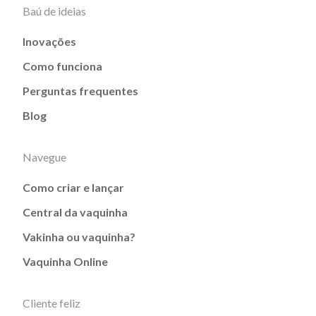
Baú de ideias
Inovações
Como funciona
Perguntas frequentes
Blog
Navegue
Como criar e lançar
Central da vaquinha
Vakinha ou vaquinha?
Vaquinha Online
Cliente feliz