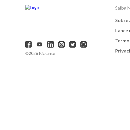
Saiba 
Sobre 
Lance
Termos
Privac
©2026 Kickante