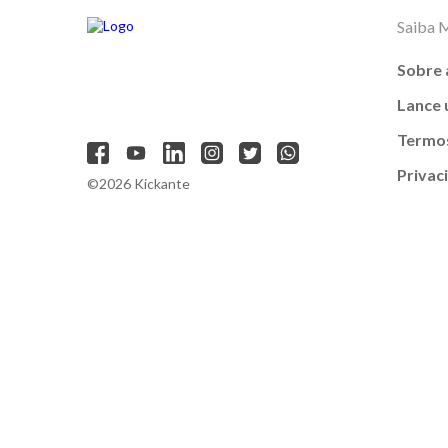
Saiba 
Sobre 
Lance
Termos
Privac
©2026 Kickante