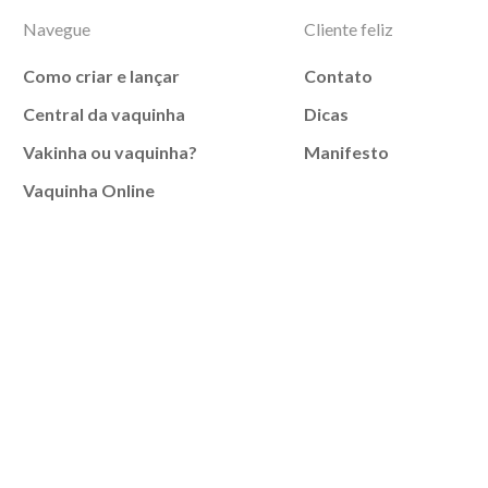
Navegue
Cliente feliz
Como criar e lançar
Contato
Central da vaquinha
Dicas
Vakinha ou vaquinha?
Manifesto
Vaquinha Online