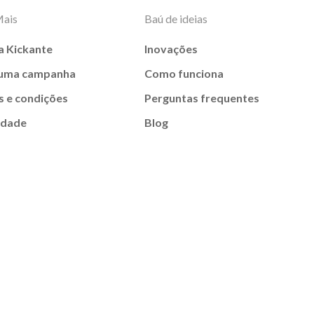
Mais
Baú de ideias
a Kickante
Inovações
 uma campanha
Como funciona
 e condições
Perguntas frequentes
idade
Blog