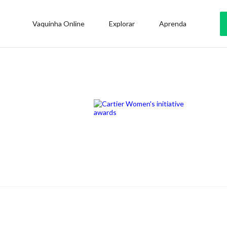
Vaquinha Online
Explorar
Aprenda