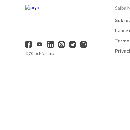
Saiba 
Sobre 
Lance
Termos
Privac
©2026 Kickante