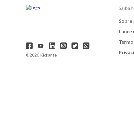
Saiba 
Sobre 
Lance
Termos
Privac
©2026 Kickante