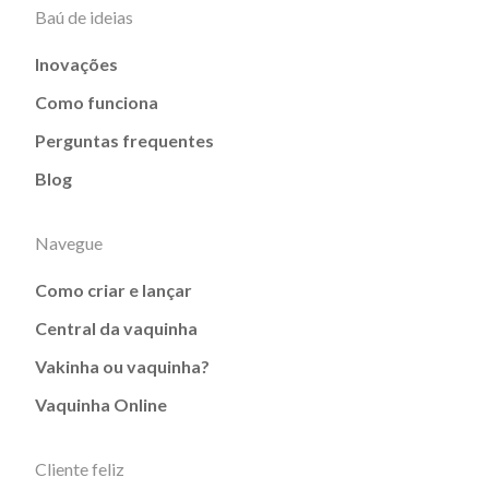
Baú de ideias
Inovações
Como funciona
Perguntas frequentes
Blog
Navegue
Como criar e lançar
Central da vaquinha
Vakinha ou vaquinha?
Vaquinha Online
Cliente feliz