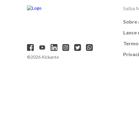
Saiba 
Sobre 
Lance
Termos
Privac
©2026 Kickante