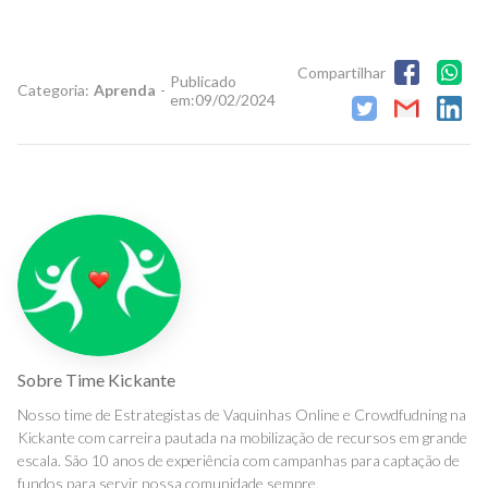
Compartilhar
Publicado
Categoria:
Aprenda
-
em:
09/02/2024
Sobre
Time Kickante
Nosso time de Estrategistas de Vaquinhas Online e Crowdfudning na
Kickante com carreira pautada na mobilização de recursos em grande
escala. São 10 anos de experiência com campanhas para captação de
fundos para servir nossa comunidade sempre.