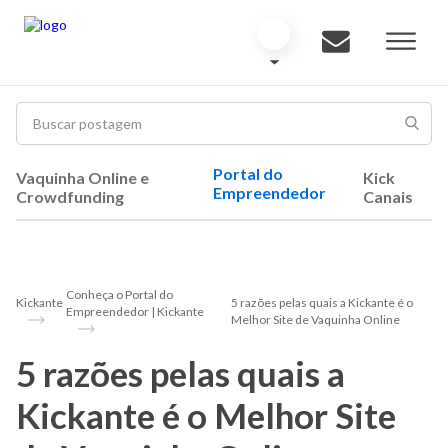
Portal do
Vaquinha Online e
Kick
Empreendedor
Crowdfunding
Canais
Conheça o Portal do
Kickante
5 razões pelas quais a Kickante é o
Empreendedor | Kickante
Melhor Site de Vaquinha Online
5 razões pelas quais a
Kickante é o Melhor Site