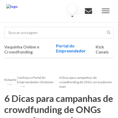
Portal do
Vaquinha Online e
Kick
Empreendedor
Crowdfunding
Canais
Conheça o Portal do
6 Dicas para campanhas de
Kickante
Empreendedor | Kickante
crowdfunding de ONGs arrecadarem
mais
6 Dicas para campanhas de
crowdfunding de ONGs