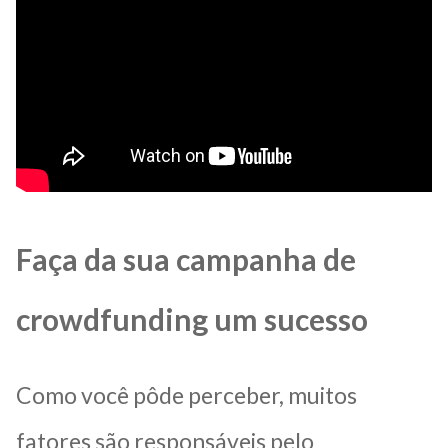
Faça da sua campanha de
crowdfunding um sucesso
Como você pôde perceber, muitos
fatores são responsáveis pelo