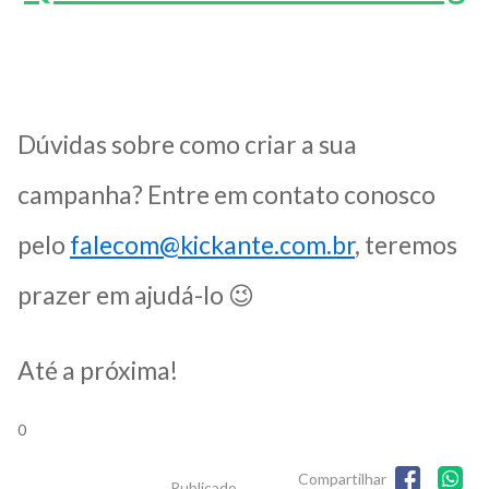
Dúvidas sobre como criar a sua
campanha? Entre em contato conosco
pelo
falecom@kickante.com.br
, teremos
prazer em ajudá-lo 😉
Até a próxima!
0
Compartilhar
Publicado