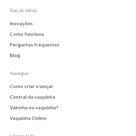
Baú de ideias
Inovações
Como funciona
Perguntas frequentes
Blog
Navegue
Como criar e lançar
Central da vaquinha
Vakinha ou vaquinha?
Vaquinha Online
Cliente feliz