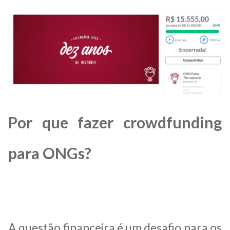
Por que fazer crowdfunding
para ONGs?
A questão financeira é um desafio para os