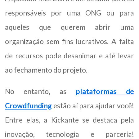
responsáveis por uma ONG ou para
aqueles que querem abrir uma
organização sem fins lucrativos. A falta
de recursos pode desanimar e até levar
ao fechamento do projeto.
No entanto, as
plataformas de
Crowdfunding
estão aí para ajudar você!
Entre elas, a Kickante se destaca pela
inovação, tecnologia e parceria!