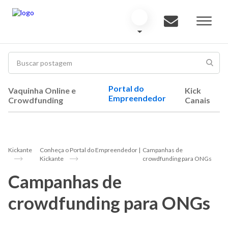
Portal do
Vaquinha Online e
Kick
Empreendedor
Crowdfunding
Canais
Kickante
Conheça o Portal do Empreendedor |
Campanhas de
Kickante
crowdfunding para ONGs
Campanhas de
crowdfunding para ONGs