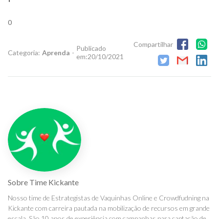
0
Compartilhar
Publicado
Categoria:
Aprenda
-
em:
20/10/2021
Sobre
Time Kickante
Nosso time de Estrategistas de Vaquinhas Online e Crowdfudning na
Kickante com carreira pautada na mobilização de recursos em grande
escala. São 10 anos de experiência com campanhas para captação de