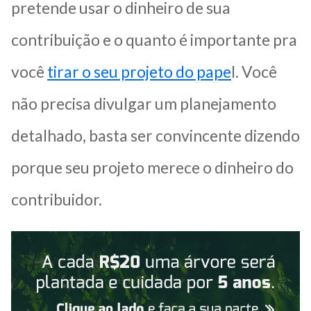
pretende usar o dinheiro de sua
contribuição e o quanto é importante pra
você
tirar o seu projeto do pape
l. Você
não precisa divulgar um planejamento
detalhado, basta ser convincente dizendo
porque seu projeto merece o dinheiro do
contribuidor.