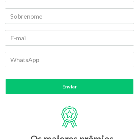
Enviar
Os maiores prêmios