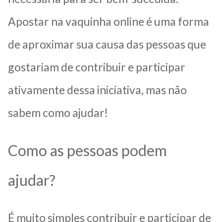
Apostar na vaquinha online é uma forma
de aproximar sua causa das pessoas que
gostariam de contribuir e participar
ativamente dessa iniciativa, mas não
sabem como ajudar!
Como as pessoas podem
ajudar?
É muito simples contribuir e participar de