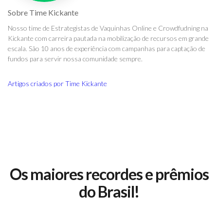
Sobre
Time Kickante
Nosso time de Estrategistas de Vaquinhas Online e Crowdfudning na
Kickante com carreira pautada na mobilização de recursos em grande
escala. São 10 anos de experiência com campanhas para captação de
fundos para servir nossa comunidade sempre.
Artigos criados por
Time Kickante
Os maiores recordes e prêmios
do Brasil!