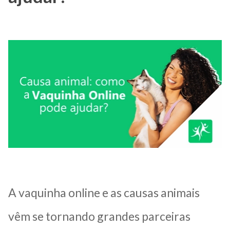
A vaquinha online e as causas animais
vêm se tornando grandes parceiras