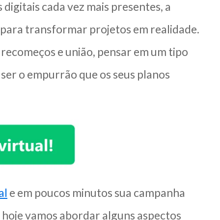
igitais cada vez mais presentes, a
para transformar projetos em realidade.
, recomeços e união, pensar em um tipo
e ser o empurrão que os seus planos
al
e em poucos minutos sua campanha
e hoje vamos abordar alguns aspectos