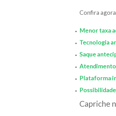
Confira agora
Menor taxa a
Tecnologia am
Saque antecip
Atendimento
Plataforma int
Possibilidade
Capriche 