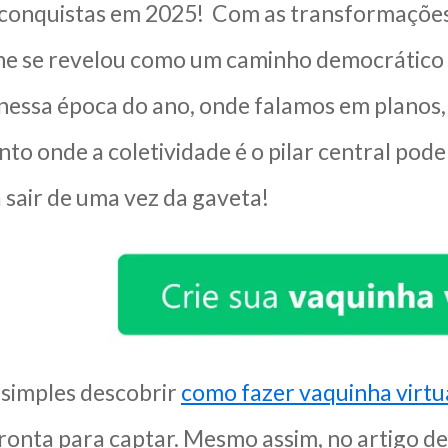
conquistas em 2025! Com as transformações d
ne se revelou como um caminho democrático 
 nessa época do ano, onde falamos em planos
to onde a coletividade é o pilar central pod
 sair de uma vez da gaveta!
 simples descobrir
como fazer vaquinha virtu
pronta para captar. Mesmo assim, no artigo d