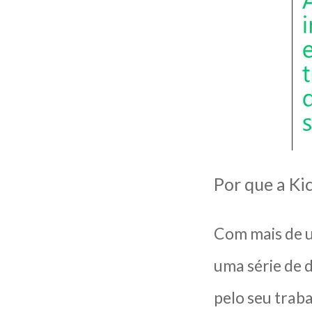
Por que a Ki
Com mais de u
uma série de 
pelo seu traba