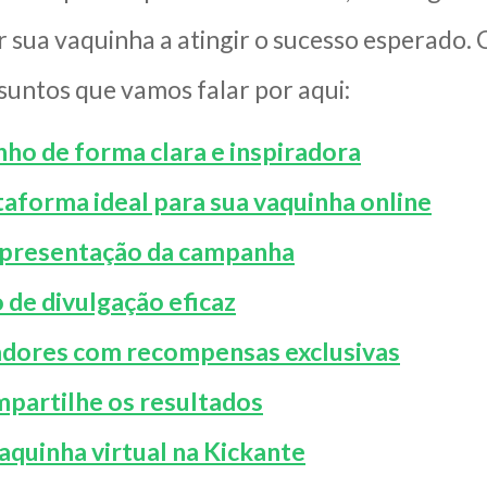
r sua vaquinha a atingir o sucesso esperado.
suntos que vamos falar por aqui:
ho de forma clara e inspiradora
taforma ideal para sua vaquinha online
apresentação da campanha
 de divulgação eficaz
adores com recompensas exclusivas
mpartilhe os resultados
quinha virtual na Kickante