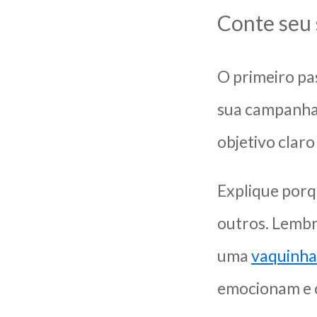
Conte seu 
O primeiro pa
sua campanha 
objetivo clar
Explique porq
outros. Lembr
uma
vaquinha
emocionam e c