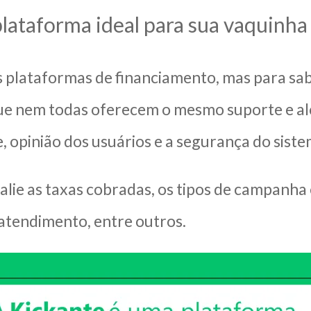
plataforma ideal para sua vaquinha
s plataformas de financiamento, mas para sab
e nem todas oferecem o mesmo suporte e alca
de, opinião dos usuários e a segurança do sis
alie as taxas cobradas, os tipos de campanha
atendimento, entre outros.