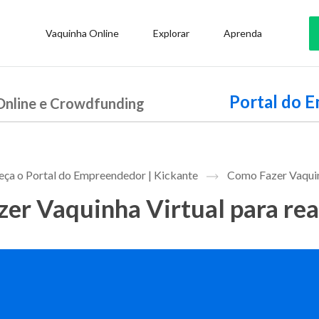
Vaquinha Online
Explorar
Aprenda
Portal do 
Online e Crowdfunding
ça o Portal do Empreendedor | Kickante
Como Fazer Vaquin
er Vaquinha Virtual para rea