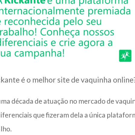
ckante é o melhor site de vaquinha online
ma década de atuação no mercado de vaquinha
diferenciais que fizeram dela a única plataf
lho.