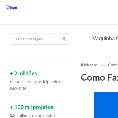
Vaquinha 
Kickante
Conhe
+ 2 milhões
Como Faz
de brasileiros participando na
Kickante
+ 100 mil projetos
São milhões de brasileiros