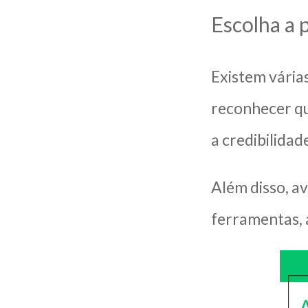
Escolha a 
Existem vária
reconhecer qu
a credibilida
Além disso, av
ferramentas, 