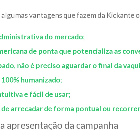
 algumas vantagens que fazem da Kickante o 
dministrativa do mercado;
ericana de ponta que potencializa as conv
ado, não é preciso aguardar o final da vaqu
 100% humanizado;
uitiva e fácil de usar;
 de arrecadar de forma pontual ou recorre
na apresentação da campanha