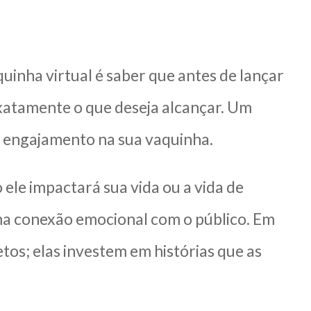
a
inha virtual é saber que antes de lançar
xatamente o que deseja alcançar. Um
 o engajamento na sua vaquinha.
ele impactará sua vida ou a vida de
uma conexão emocional com o público. Em
tos; elas investem em histórias que as