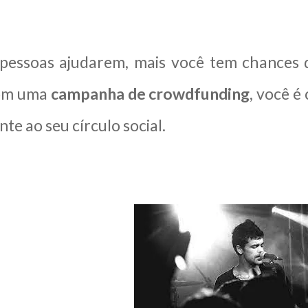
pessoas ajudarem, mais você tem chances d
om uma
campanha de crowdfunding
, você é
nte ao seu círculo social.