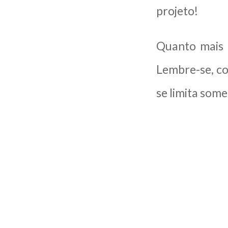
projeto!
Quanto mais 
Lembre-se, c
se limita some