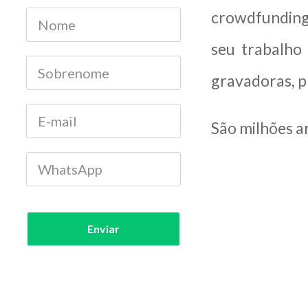
crowdfunding
seu trabalho
gravadoras, p
São milhões ar
Enviar