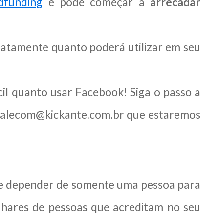
dfunding
e pode começar a
arrecadar
xatamente quanto poderá utilizar em seu
cil quanto usar Facebook! Siga o passo a
a falecom@kickante.com.br que estaremos
de depender de somente uma pessoa para
ilhares de pessoas que acreditam no seu