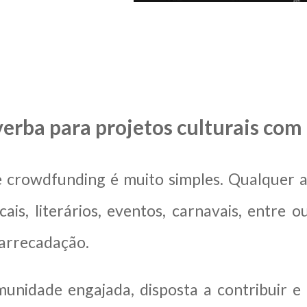
verba para projetos culturais co
 crowdfunding é muito simples. Qualquer ar
cais, literários, eventos, carnavais, entre 
arrecadação.
nidade engajada, disposta a contribuir e 