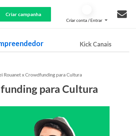
Criar campanha
Criar conta / Entrar
Empreendedor
Kick Canais
ei Rouanet x Crowdfunding para Cultura
funding para Cultura