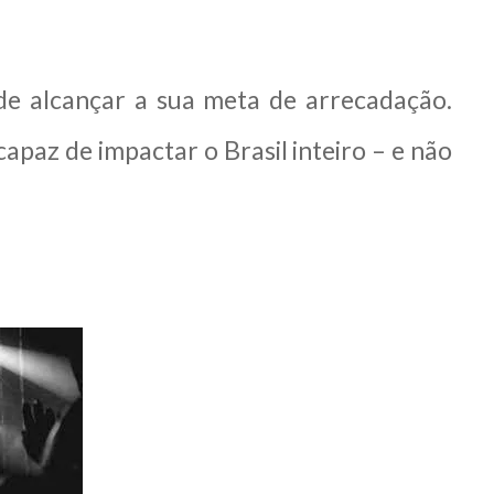
e alcançar a sua meta de arrecadação.
 capaz de impactar o Brasil inteiro – e não