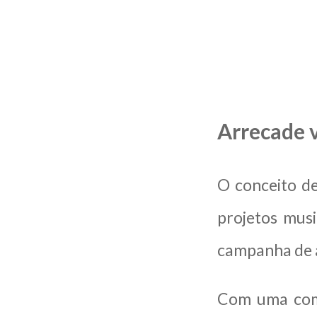
Arrecade 
O conceito de
projetos musi
campanha de 
Com uma comu