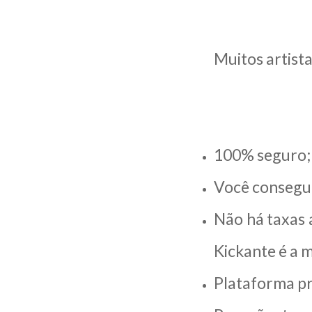
Muitos artist
100% seguro;
Você consegue 
Não há taxas 
Kickante é a 
Plataforma pr