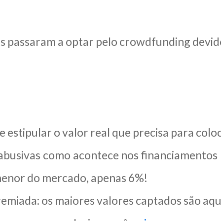
as passaram a optar pelo crowdfunding devido
estipular o valor real que precisa para colo
abusivas como acontece nos financiamentos b
menor do mercado, apenas 6%!
emiada: os maiores valores captados são aqu