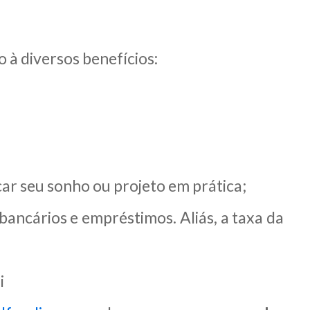
 à diversos benefícios:
car seu sonho ou projeto em prática;
ancários e empréstimos. Aliás, a taxa da
i