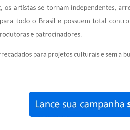
, os artistas se tornam independentes, ar
 para todo o Brasil e possuem total contro
rodutoras e patrocinadores.
recadados para projetos culturais e sem a bur