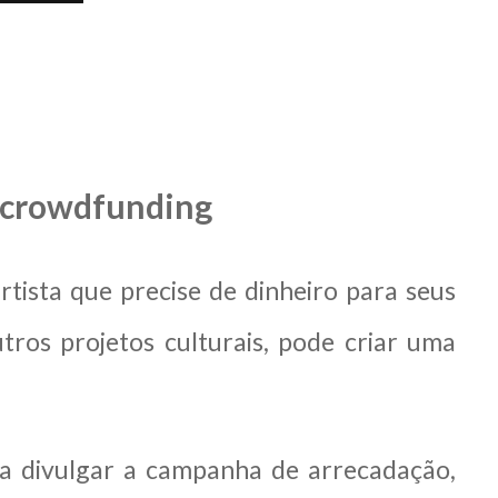
m crowdfunding
tista que precise de dinheiro para seus
outros projetos culturais, pode criar uma
a divulgar a campanha de arrecadação,