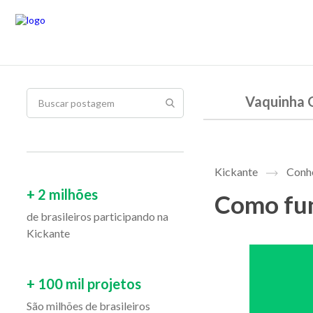
Vaquinha 
Kickante
Conhe
+ 2 milhões
Como fun
de brasileiros participando na
Kickante
+ 100 mil projetos
São milhões de brasileiros