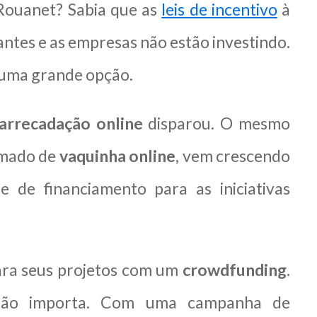
 Rouanet? Sabia que
as
leis de incentivo
à
ntes e as empresas não estão investindo.
 uma grande opção.
arrecadação online
disparou. O mesmo
amado de
vaquinha online
, vem crescendo
 de financiamento para as iniciativas
para seus projetos com um
crowdfunding
.
 não importa.
Com uma campanha de