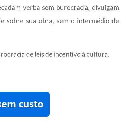
recadam verba sem burocracia, divulgam
le sobre sua obra, sem o intermédio de
ocracia de leis de incentivo à cultura.