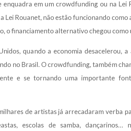
se enquadra em um crowdfunding ou na Lei
 a Lei Rouanet, não estão funcionando como a
so, o financiamento alternativo chegou como
Unidos, quando a economia desacelerou, a
endo no Brasil. O crowdfunding, também ch
ente e se tornando uma importante fonte
milhares de artistas já arrecadaram verba 
neastas, escolas de samba, dançarinos…