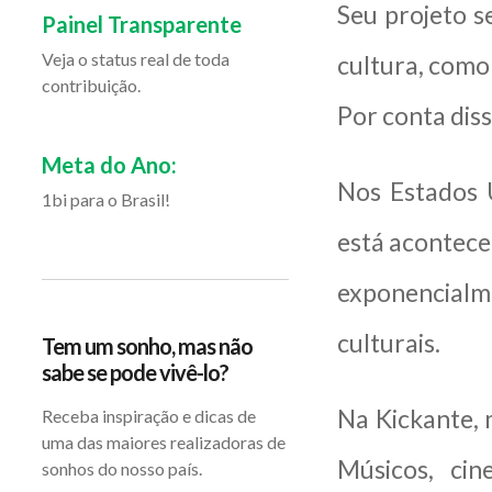
Seu projeto 
Painel Transparente
Veja o status real de toda
cultura, como
contribuição.
Por conta dis
Meta do Ano:
Nos Estados 
1bi para o Brasil!
está acontec
exponencialm
culturais.
Tem um sonho, mas não
sabe se pode vivê-lo?
Na Kickante, 
Receba inspiração e dicas de
uma das maiores realizadoras de
Músicos, ci
sonhos do nosso país.