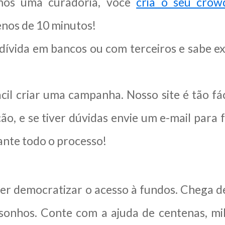
mos uma curadoria, você
cria o seu crow
nos de 10 minutos!
ívida em bancos ou com terceiros e sabe e
cil criar uma campanha. Nosso site é tão fá
ção, e se tiver dúvidas envie um e-mail par
nte todo o processo!
uer democratizar o acesso à fundos. Chega 
 sonhos. Conte com a ajuda de centenas, m