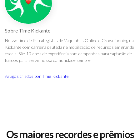
Sobre
Time Kickante
Nosso time de Estrategistas de Vaquinhas Online e Crowdfudning na
Kickante com carreira pautada na mobilização de recursos em grande
escala. São 10 anos de experiência com campanhas para captação de
fundos para servir nossa comunidade sempre.
Artigos criados por
Time Kickante
Os maiores recordes e prêmios