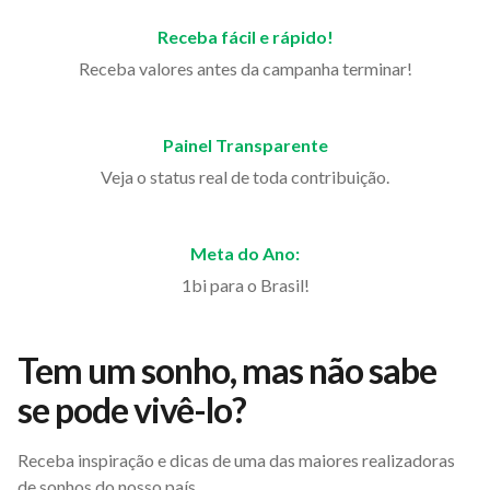
Receba fácil e rápido!
Receba valores antes da campanha terminar!
Painel Transparente
Veja o status real de toda contribuição.
Meta do Ano:
1bi para o Brasil!
Tem um sonho, mas não sabe
se pode vivê-lo?
Receba inspiração e dicas de uma das maiores realizadoras
de sonhos do nosso país.