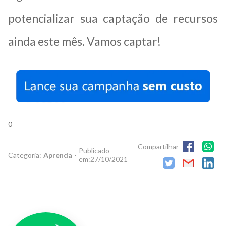
potencializar sua captação de recursos
ainda este mês. Vamos captar!
0
Compartilhar
Publicado
Categoria:
Aprenda
-
em:
27/10/2021