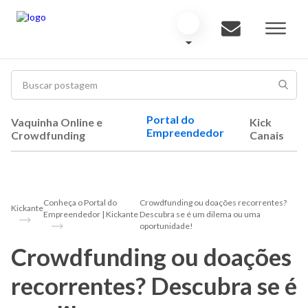
Portal do
Vaquinha Online e
Kick
Empreendedor
Crowdfunding
Canais
Conheça o Portal do
Crowdfunding ou doações recorrentes?
Kickante
Empreendedor | Kickante
Descubra se é um dilema ou uma
oportunidade!
Crowdfunding ou doações
recorrentes? Descubra se é