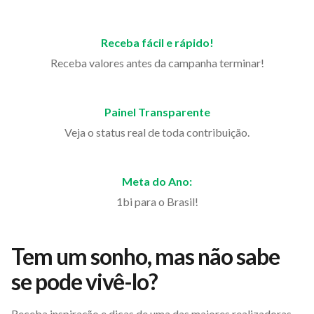
Receba fácil e rápido!
Receba valores antes da campanha terminar!
Painel Transparente
Veja o status real de toda contribuição.
Meta do Ano:
1bi para o Brasil!
Tem um sonho, mas não sabe
se pode vivê-lo?
Receba inspiração e dicas de uma das maiores realizadoras