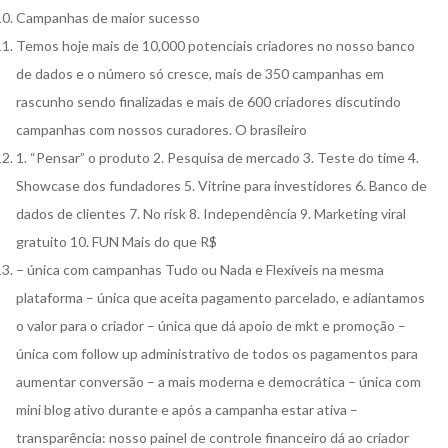
Campanhas de maior sucesso
Temos hoje mais de 10,000 potenciais criadores no nosso banco
de dados e o número só cresce, mais de 350 campanhas em
rascunho sendo finalizadas e mais de 600 criadores discutindo
campanhas com nossos curadores. O brasileiro
1. “Pensar” o produto 2. Pesquisa de mercado 3. Teste do time 4.
Showcase dos fundadores 5. Vitrine para investidores 6. Banco de
dados de clientes 7. No risk 8. Independência 9. Marketing viral
gratuito 10. FUN Mais do que R$
– única com campanhas Tudo ou Nada e Flexíveis na mesma
plataforma – única que aceita pagamento parcelado, e adiantamos
o valor para o criador – única que dá apoio de mkt e promoção –
única com follow up administrativo de todos os pagamentos para
aumentar conversão – a mais moderna e democrática – única com
mini blog ativo durante e após a campanha estar ativa –
transparência: nosso painel de controle financeiro dá ao criador