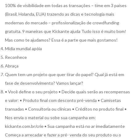
100% de visibilidade em todas as transações – time em 3 países
(Brasil, Holanda, EUA) trazendo as dicas e tecnologia mais
modernas do mercado – profissionalização de crowdfunding
gratuita. 9 maneiras que Kickante ajuda Tudo isso é muito bom!
Mas como te ajudamos? Essa é a parte que mais gostamos!
Mídia mundial apóia
Reconhece
Abraça
Quem tem um projeto que quer tirar do papel? Qual já está em
fase de desenvolvimento? Vamos lançar?
• Você define o seu projeto • Decide quais serão as recompensas
e valor: • Produto final com desconto pré-venda • Camisetas
transadas • Consultoria ou clínicas • Créditos no produto final •
Nos envia o material ou sobe sua campanha em:
kickante.com.br/crie • Sua campanha está no ar imediatamente
Começa a arrecadar e fazer a pré- venda do seu produto ou o