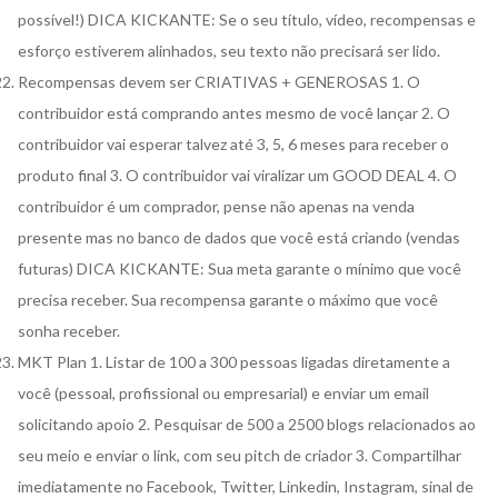
possível!) DICA KICKANTE: Se o seu título, vídeo, recompensas e
esforço estiverem alinhados, seu texto não precisará ser lido.
Recompensas devem ser CRIATIVAS + GENEROSAS 1. O
contribuidor está comprando antes mesmo de você lançar 2. O
contribuidor vai esperar talvez até 3, 5, 6 meses para receber o
produto final 3. O contribuidor vai viralizar um GOOD DEAL 4. O
contribuidor é um comprador, pense não apenas na venda
presente mas no banco de dados que você está criando (vendas
futuras) DICA KICKANTE: Sua meta garante o mínimo que você
precisa receber. Sua recompensa garante o máximo que você
sonha receber.
MKT Plan 1. Listar de 100 a 300 pessoas ligadas diretamente a
você (pessoal, profissional ou empresarial) e enviar um email
solicitando apoio 2. Pesquisar de 500 a 2500 blogs relacionados ao
seu meio e enviar o link, com seu pitch de criador 3. Compartilhar
imediatamente no Facebook, Twitter, Linkedin, Instagram, sinal de