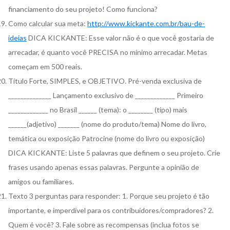
financiamento do seu projeto! Como funciona?
Como calcular sua meta:
http://www.kickante.com.br/bau-de-
ideias
DICA KICKANTE: Esse valor não é o que você gostaria de
arrecadar, é quanto você PRECISA no mínimo arrecadar. Metas
começam em 500 reais.
Título Forte, SIMPLES, e OBJETIVO. Pré-venda exclusiva de
______________ Lançamento exclusivo de _____________ Primeiro
_____________ no Brasil ______ (tema): o ________ (tipo) mais
______(adjetivo) _______ (nome do produto/tema) Nome do livro,
temática ou exposição Patrocine (nome do livro ou exposição)
DICA KICKANTE: Liste 5 palavras que definem o seu projeto. Crie
frases usando apenas essas palavras. Pergunte a opinião de
amigos ou familiares.
Texto 3 perguntas para responder: 1. Porque seu projeto é tão
importante, e imperdível para os contribuidores/compradores? 2.
Quem é você? 3. Fale sobre as recompensas (inclua fotos se