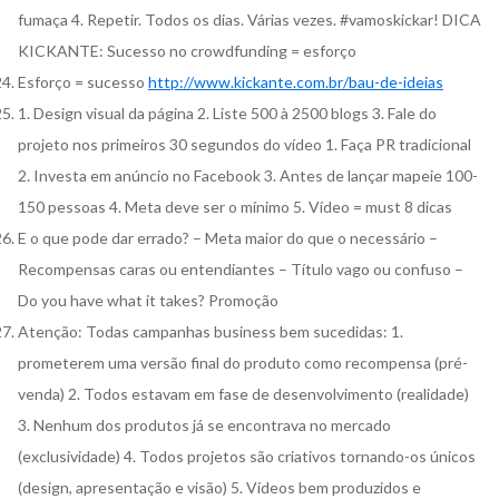
fumaça 4. Repetir. Todos os dias. Várias vezes. #vamoskickar! DICA
KICKANTE: Sucesso no crowdfunding = esforço
Esforço = sucesso
http://www.kickante.com.br/bau-de-ideias
1. Design visual da página 2. Liste 500 à 2500 blogs 3. Fale do
projeto nos primeiros 30 segundos do vídeo 1. Faça PR tradicional
2. Investa em anúncio no Facebook 3. Antes de lançar mapeie 100-
150 pessoas 4. Meta deve ser o mínimo 5. Vídeo = must 8 dicas
E o que pode dar errado? – Meta maior do que o necessário –
Recompensas caras ou entendiantes – Título vago ou confuso –
Do you have what it takes? Promoção
Atenção: Todas campanhas business bem sucedidas: 1.
prometerem uma versão final do produto como recompensa (pré-
venda) 2. Todos estavam em fase de desenvolvimento (realidade)
3. Nenhum dos produtos já se encontrava no mercado
(exclusividade) 4. Todos projetos são criativos tornando-os únicos
(design, apresentação e visão) 5. Vídeos bem produzidos e