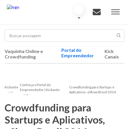
Portal do
Vaquinha Online e
Kick
Empreendedor
Crowdfunding
Canais
Conheça o Portal do
Kickante
Crowdfunding para Startups e
Empreendedor | Kickante
Aplicativos, eShow Brasil 2014
Crowdfunding para
Startups e Aplicativos,