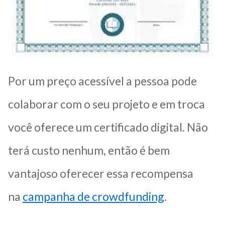
Por um preço acessível a pessoa pode
colaborar com o seu projeto e em troca
você oferece um certificado digital. Não
terá custo nenhum, então é bem
vantajoso oferecer essa recompensa
na
campanha de crowdfunding
.