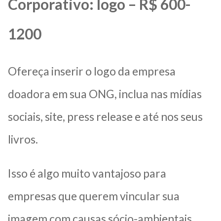
Corporativo: logo – R$ 600-
1200
Ofereça inserir o logo da empresa
doadora em sua ONG, inclua nas mídias
sociais, site, press release e até nos seus
livros.
Isso é algo muito vantajoso para
empresas que querem vincular sua
imagem com causas sócio-ambientais.