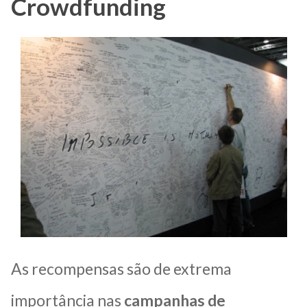
Crowdfunding
As recompensas são de extrema
importância nas
campanhas de