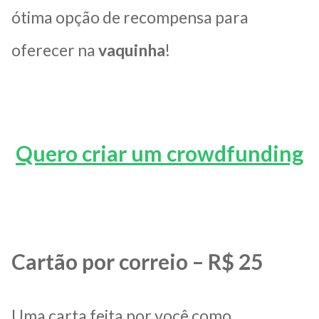
ótima opção de recompensa para
oferecer na
vaquinha
!
Quero criar um crowdfunding
Cartão por correio – R$ 25
Uma carta feita por você como