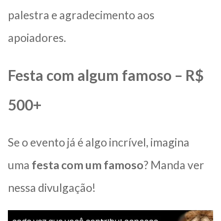
palestra e agradecimento aos
apoiadores.
Festa com algum famoso – R$
500+
Se o evento já é algo incrível, imagina
uma
festa com um famoso
? Manda ver
nessa divulgação!