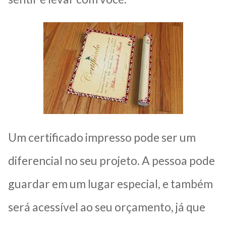
Um certificado impresso pode ser um
diferencial no seu projeto. A pessoa pode
guardar em um lugar especial, e também
será acessível ao seu orçamento, já que