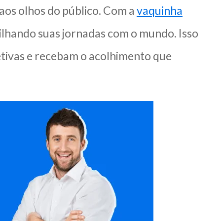
aos olhos do público. Com a
vaquinha
tilhando suas jornadas com o mundo. Isso
etivas e recebam o acolhimento que