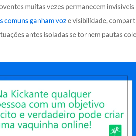
oventes muitas vezes permanecem invisíveis 
oas comuns ganham voz
e visibilidade, compar
ituações antes isoladas se tornem pautas col