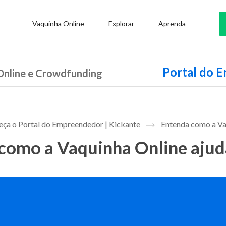
Vaquinha Online
Explorar
Aprenda
Portal do 
Online e Crowdfunding
ça o Portal do Empreendedor | Kickante
Entenda como a Vaq
como a Vaquinha Online ajuda