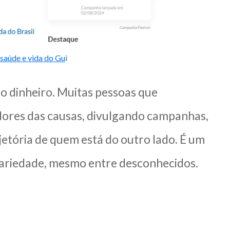
saúde e vida do Gu
i
do dinheiro. Muitas pessoas que
ores das causas, divulgando campanhas,
etória de quem está do outro lado. É um
idariedade, mesmo entre desconhecidos.