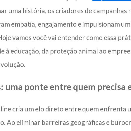
ar uma história, os criadores de campanhas 
ram empatia, engajamento e impulsionam um
 Hoje vamos você vai entender como essa prá
de à educação, da proteção animal ao empree
evolução.
: uma ponte entre quem precisa 
line cria um elo direto entre quem enfrenta 
o. Ao eliminar barreiras geográficas e buroc