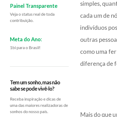
simples, quant
Painel Transparente
Veja o status real de toda
cada um de nó
contribuição.
indivíduos po
outras pessoas
Meta do Ano:
1bi para o Brasil!
como uma ferr
diferença de 
Tem um sonho, mas não
sabe se pode vivê-lo?
Receba inspiração e dicas de
uma das maiores realizadoras de
sonhos do nosso país.
Mais do que 