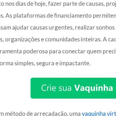
o nos dias de hoje, fazer parte de causas, pro
s. As plataformas de financiamento permitem
ssam ajudar causas urgentes, realizar sonhos
, organizações e comunidades inteiras. A cad
amenta poderosa para conectar quem precis
forma simples, segura e impactante.
um método de arrecadação, uma
vaquinha vir