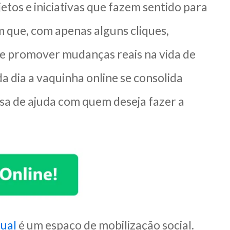
jetos e iniciativas que fazem sentido para
 que, com apenas alguns cliques,
 e promover mudanças reais na vida de
a dia a vaquinha online se consolida
a de ajuda com quem deseja fazer a
tual
é um espaço de mobilização social.