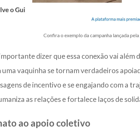
Confira o exemplo da campanha lançada pela
 importante dizer que essa conexão vai além 
uma vaquinha se tornam verdadeiros apoiad
agens de incentivo e se engajando com a traj
maniza as relações e fortalece laços de sol
ato ao apoio coletivo