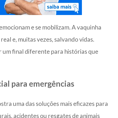
e emocionam e se mobilizam. A vaquinha
eal e, muitas vezes, salvando vidas.
 um final diferente para histórias que
ial para emergências
ostra uma das soluções mais eficazes para
rais, acidentes ou resgates de animais