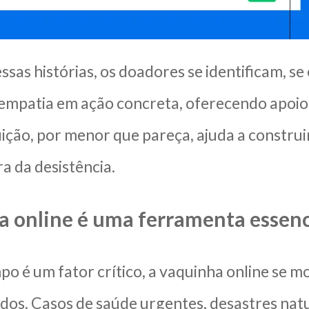
ssas histórias, os doadores se identificam, s
empatia em ação concreta, oferecendo apoio r
ção, por menor que pareça, ajuda a construir
a da desistência.
a online é uma ferramenta essenc
o é um fator crítico, a vaquinha online se m
dos. Casos de saúde urgentes, desastres natu