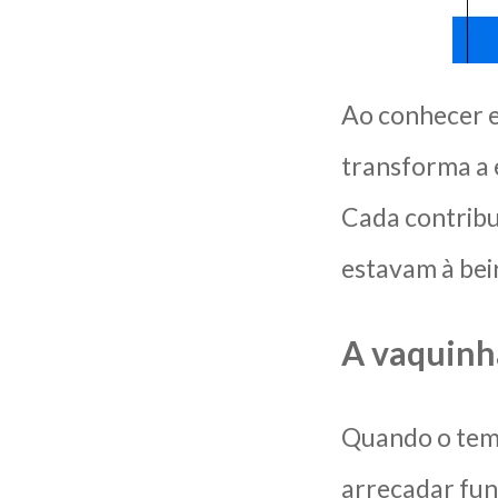
Ao conhecer e
transforma a 
Cada contribui
estavam à beir
A vaquinh
Quando o temp
arrecadar fun