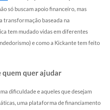
não só buscam apoio financeiro, mas
a transformação baseada na
tica tem mudado vidas em diferentes
ndedorismo) e como a Kickante tem feito
e quem quer ajudar
uma dificuldade e aqueles que desejam
ráticas, uma plataforma de financiamento