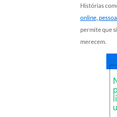
Histórias com
online, pess
permite que s
merecem.