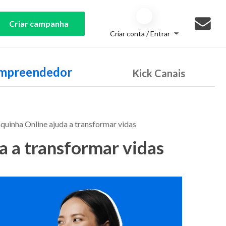
Criar campanha
Criar conta / Entrar
Empreendedor
Kick Canais
uinha Online ajuda a transformar vidas
 a transformar vidas