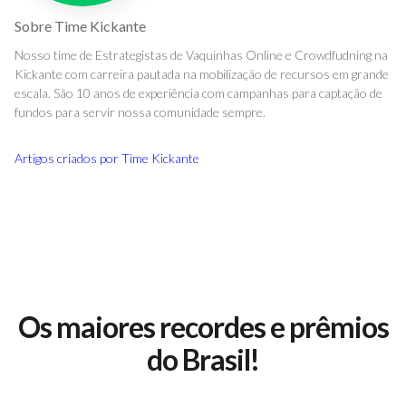
Sobre
Time Kickante
Nosso time de Estrategistas de Vaquinhas Online e Crowdfudning na
Kickante com carreira pautada na mobilização de recursos em grande
escala. São 10 anos de experiência com campanhas para captação de
fundos para servir nossa comunidade sempre.
Artigos criados por
Time Kickante
Os maiores recordes e prêmios
do Brasil!