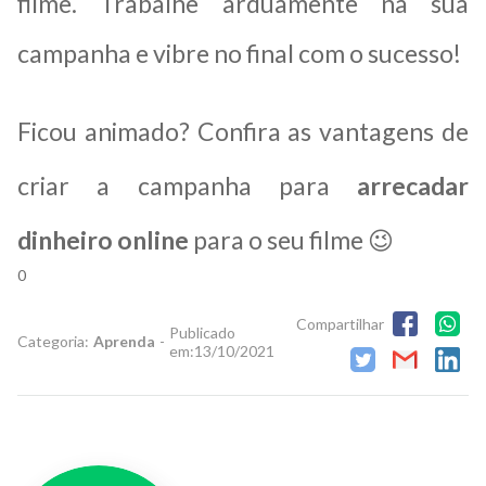
filme. Trabalhe arduamente na sua
campanha e vibre no final com o sucesso!
Ficou animado? Confira as vantagens de
criar a campanha para
arrecadar
dinheiro online
para o seu filme 😉
0
Compartilhar
Publicado
Categoria:
Aprenda
-
em:
13/10/2021