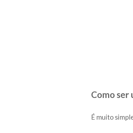
Como ser u
É muito simpl