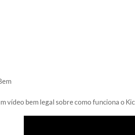
 Bem
 vídeo bem legal sobre como funciona o Kick