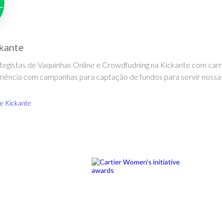
kante
egistas de Vaquinhas Online e Crowdfudning na Kickante com carr
riência com campanhas para captação de fundos para servir noss
e Kickante