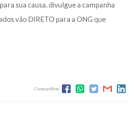
 para sua causa, divulgue a campanha
cadados vão DIRETO para a ONG que
Compartilhar