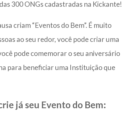
a das 300 ONGs cadastradas na Kickante!
ausa criam “Eventos do Bem”. É muito
essoas ao seu redor, você pode criar uma
você pode comemorar o seu aniversário
a para beneficiar uma Instituição que
rie já seu Evento do Bem: