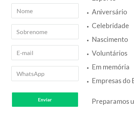
Aniversário
Celebridade
Nascimento
Voluntários
Em memória
Empresas do
Enviar
Preparamos um