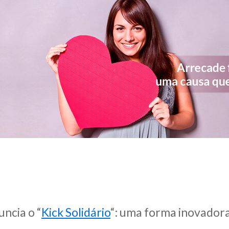
uncia o “
Kick Solidário
“: uma forma inovador