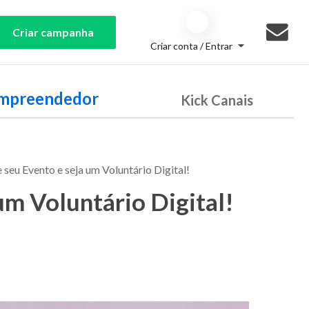
Criar campanha
Criar conta / Entrar
Empreendedor
Kick Canais
e seu Evento e seja um Voluntário Digital!
 um Voluntário Digital!