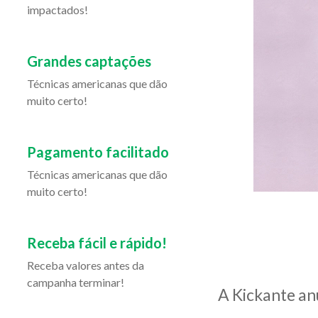
impactados!
Grandes captações
Técnicas americanas que dão
muito certo!
Pagamento facilitado
Técnicas americanas que dão
muito certo!
Receba fácil e rápido!
Receba valores antes da
campanha terminar!
A Kickante an