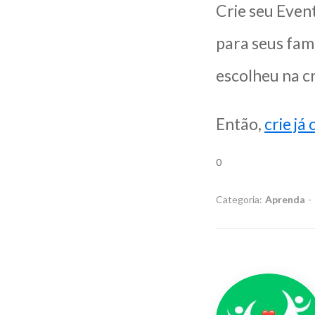
Crie seu Even
para seus fam
escolheu na c
Então,
crie já
0
Categoria:
Aprenda
-