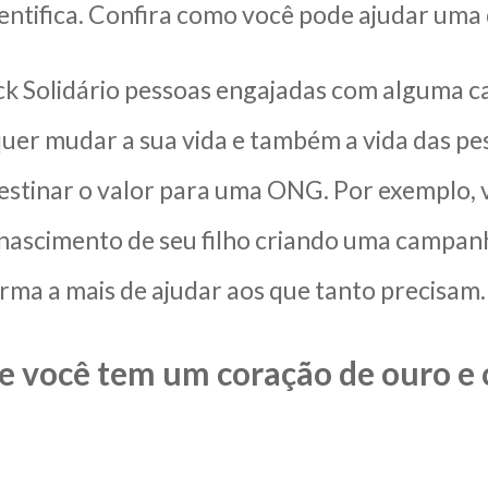
dentifica. Confira como você pode ajudar um
ck Solidário pessoas engajadas com alguma c
 quer mudar a sua vida e também a vida das p
stinar o valor para uma ONG. Por exemplo, 
 nascimento de seu filho criando uma campanh
rma a mais de ajudar aos que tanto precisam.
 você tem um coração de ouro e c