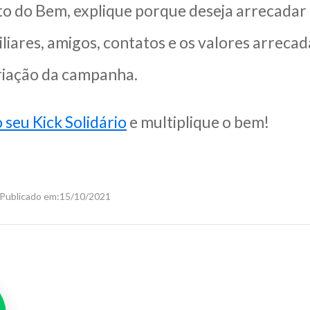
to do Bem, explique porque deseja arrecadar
iliares, amigos, contatos e os valores arre
riação da campanha.
 o seu Kick Solidário
e multiplique o bem!
Publicado em:
15/10/2021