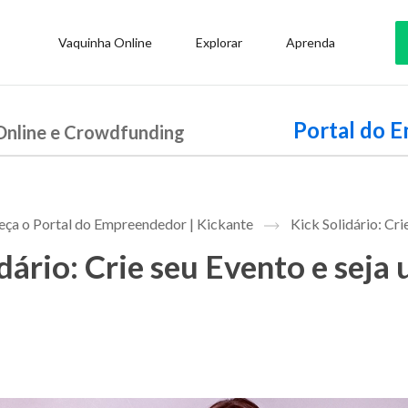
Vaquinha Online
Explorar
Aprenda
Portal do 
Online e Crowdfunding
ça o Portal do Empreendedor | Kickante
Kick Solidário: Cri
dário: Crie seu Evento e seja