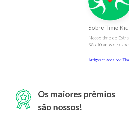
Sobre
Time Kic
Nosso time de Estrat
São 10 anos de expe
Artigos criados por
Tim
Os maiores prêmios
são nossos!