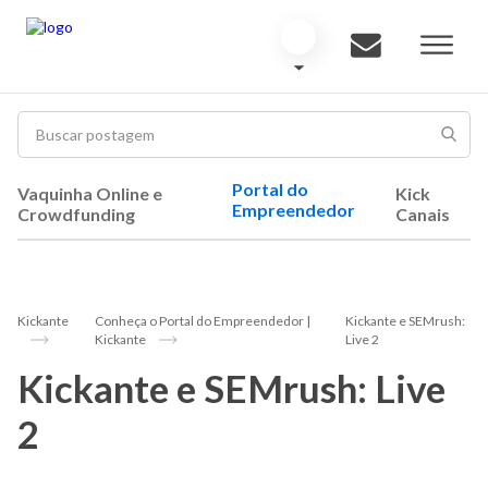
Portal do
Vaquinha Online e
Kick
Empreendedor
Crowdfunding
Canais
Kickante
Conheça o Portal do Empreendedor |
Kickante e SEMrush:
Kickante
Live 2
Kickante e SEMrush: Live
2