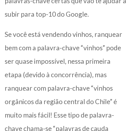
palavras-chave certas que vão te ajudar a
subir para top-10 do Google.
Se você está vendendo vinhos, ranquear
bem com a palavra-chave “vinhos” pode
ser quase impossível, nessa primeira
etapa (devido à concorrência), mas
ranquear com palavra-chave “vinhos
orgânicos da região central do Chile” é
muito mais fácil! Esse tipo de palavra-
chave chama-se “palavras de cauda