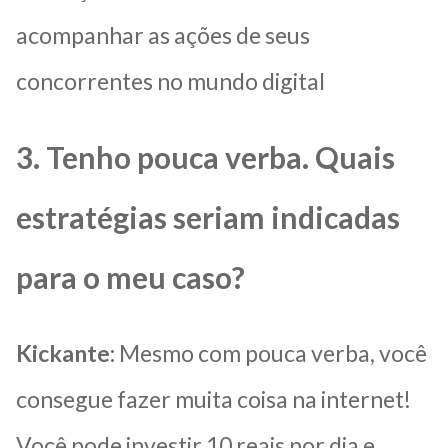
acompanhar as ações de seus
concorrentes no mundo digital
3. Tenho pouca verba. Quais
estratégias seriam indicadas
para o meu caso?
Kickante:
Mesmo com pouca verba, você
consegue fazer muita coisa na internet!
Você pode investir 10 reais por dia e