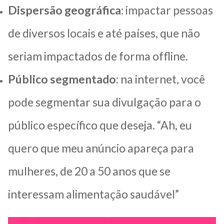
Dispersão geográfica
: impactar pessoas
de diversos locais e até países, que não
seriam impactados de forma offline.
Público segmentado
: na internet, você
pode segmentar sua divulgação para o
público específico que deseja. “Ah, eu
quero que meu anúncio apareça para
mulheres, de 20 a 50 anos que se
interessam alimentação saudável”