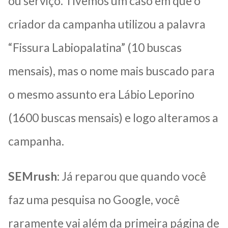
ou serviço. Tivemos um caso em que o
criador da campanha utilizou a palavra
“Fissura Labiopalatina” (10 buscas
mensais), mas o nome mais buscado para
o mesmo assunto era Lábio Leporino
(1600 buscas mensais) e logo alteramos a
campanha.
SEMrush
: Já reparou que quando você
faz uma pesquisa no Google, você
raramente vai além da primeira página de