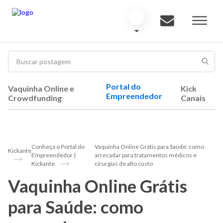
Portal do
Vaquinha Online e
Kick
Empreendedor
Crowdfunding
Canais
Conheça o Portal do
Vaquinha Online Grátis para Saúde: como
Kickante
Empreendedor |
arrecadar para tratamentos médicos e
Kickante
cirurgias de alto custo
Vaquinha Online Grátis
para Saúde: como