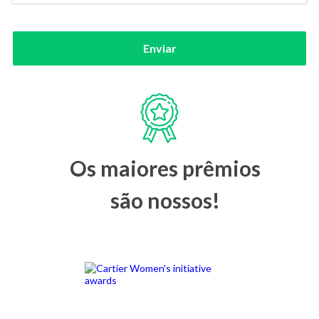
Enviar
Os maiores prêmios
são nossos!