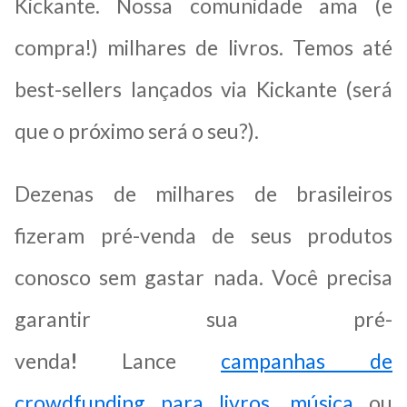
Kickante. Nossa comunidade ama (e
compra!) milhares de livros. Temos até
best-sellers lançados via Kickante (será
que o próximo será o seu?).
Dezenas de milhares de brasileiros
fizeram pré-venda de seus produtos
conosco sem gastar nada. Você precisa
garantir sua pré-
venda
!
Lance
campanhas de
crowdfunding para livros
,
música
ou