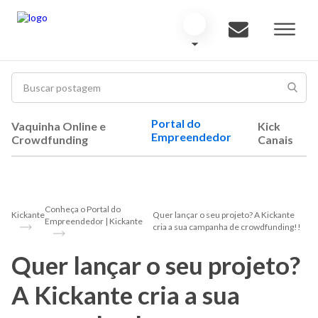
Portal do
Vaquinha Online e
Kick
Empreendedor
Crowdfunding
Canais
Conheça o Portal do
Kickante
Quer lançar o seu projeto? A Kickante
Empreendedor | Kickante
cria a sua campanha de crowdfunding!!
Quer lançar o seu projeto?
A Kickante cria a sua