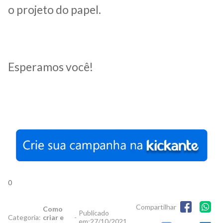
o projeto do papel.
Esperamos você!
0
Compartilhar
Como
Publicado
Categoria:
criar e
-
em:
27/10/2021