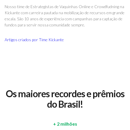
Nosso time de Estrategistas de Vaquinhas Online e Crowdfudning na
Kickante com carreira pautada na mobilização de recursos em grande
escala. São 10 anos de experiência com campanhas para captação de
fundos para servir nossa comunidade sempre.
Artigos criados por
Time Kickante
Os maiores recordes e prêmios
do Brasil!
+ 2 milhões