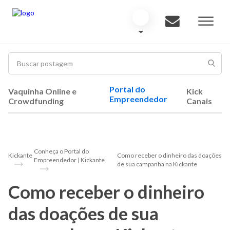
Portal do
Vaquinha Online e
Kick
Empreendedor
Crowdfunding
Canais
Conheça o Portal do
Kickante
Como receber o dinheiro das doações
Empreendedor | Kickante
de sua campanha na Kickante
Como receber o dinheiro
das doações de sua