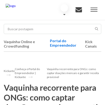
Portal do
Vaquinha Online e
Kick
Empreendedor
Crowdfunding
Canais
Conheça o Portal do
Vaquinha recorrente para ONGs: como
Kickante
Empreendedor |
captar doações mensais e garantir receita
Kickante
previsível
Vaquinha recorrente para
ONGs: como captar