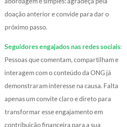
abordagem é simples: agradeça pela
doação anterior e convide para dar o
próximo passo.
Seguidores engajados nas redes sociais:
Pessoas que comentam, compartilham e
interagem com o conteúdo da ONG já
demonstraram interesse na causa. Falta
apenas um convite claro e direto para
transformar esse engajamento em
contribuição financeira para a sua