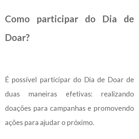
Como participar do Dia de
Doar?
É possível participar do Dia de Doar de
duas maneiras efetivas: realizando
doações para campanhas e promovendo
ações para ajudar o próximo.