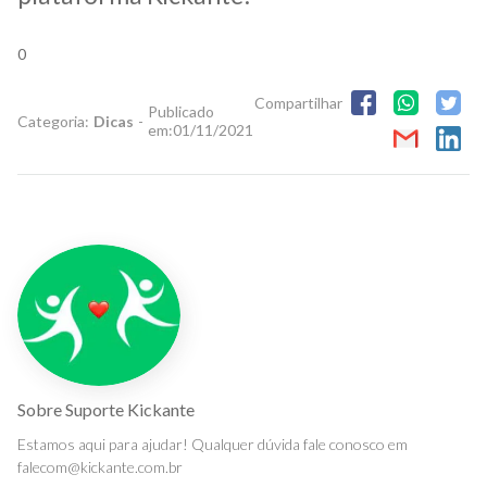
0
Compartilhar
Publicado
Categoria:
Dicas
-
em:
01/11/2021
Sobre
Suporte Kickante
Estamos aqui para ajudar! Qualquer dúvida fale conosco em
falecom@kickante.com.br