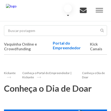
Portal do
Vaquinha Online e
Kick
Empreendedor
Crowdfunding
Canais
Kickante
Conheça o Portal do Empreendedor |
Conheça o Dia de
Kickante
Doar
Conheça o Dia de Doar