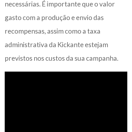
necessárias.
É importante que o valor
gasto com a produção e envio das
recompensas, assim como a taxa
administrativa da Kickante estejam
previstos nos custos da sua campanha.