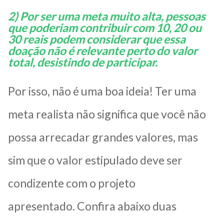
2) Por ser uma meta muito alta, pessoas
que poderiam contribuir com 10, 20 ou
30 reais podem considerar que essa
doação não é relevante perto do valor
total, desistindo de participar.
Por isso, não é uma boa ideia! Ter uma
meta realista não significa que você não
possa arrecadar grandes valores, mas
sim que o valor estipulado deve ser
condizente com o projeto
apresentado.
Confira abaixo duas