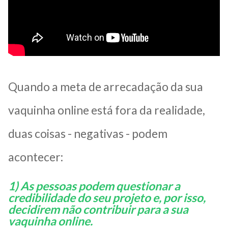
Quando a meta de arrecadação da sua
vaquinha online está fora da realidade,
duas coisas - negativas - podem
acontecer:
1) As pessoas podem questionar a
credibilidade do seu projeto e, por isso,
decidirem não contribuir para a sua
vaquinha online.